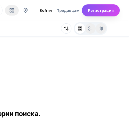
Войти
Продавцам
Регистрация
рии поиска.