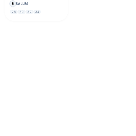
BALLES
B
28
30
32
34