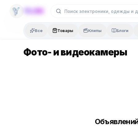
Skip to content
YLON
Все
Товары
Клипы
Блоги
Фото- и видеокамеры
Объявлений