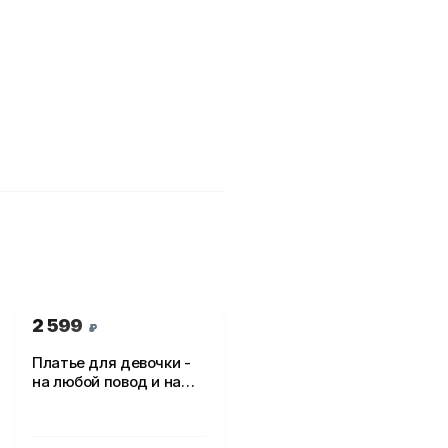
2 599
₽
Платье для девочки -
на любой повод и на
каждый день!