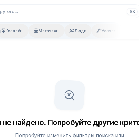
⌘
K
Коллабы
Магазины
Люди
Услуги
 не найдено. Попробуйте другие крите
Попробуйте изменить фильтры поиска или