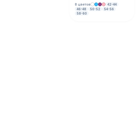
8 цветов
42-44
46-48
50-52
54-56
58-60