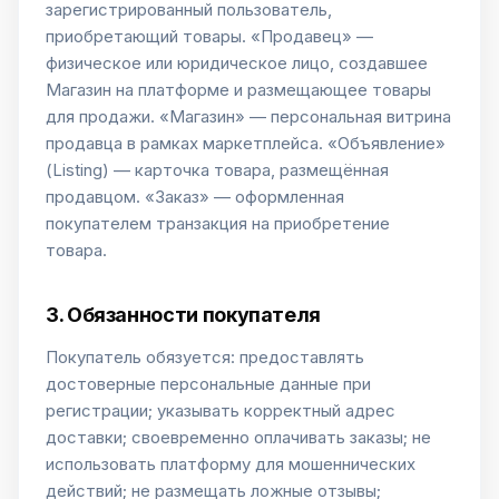
зарегистрированный пользователь,
приобретающий товары. «Продавец» —
физическое или юридическое лицо, создавшее
Магазин на платформе и размещающее товары
для продажи. «Магазин» — персональная витрина
продавца в рамках маркетплейса. «Объявление»
(Listing) — карточка товара, размещённая
продавцом. «Заказ» — оформленная
покупателем транзакция на приобретение
товара.
3. Обязанности покупателя
Покупатель обязуется: предоставлять
достоверные персональные данные при
регистрации; указывать корректный адрес
доставки; своевременно оплачивать заказы; не
использовать платформу для мошеннических
действий; не размещать ложные отзывы;