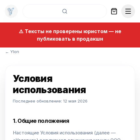
Skip to content
⚠️ Тексты не проверены юристом — не
публиковать в продакшн
← Ylon
Условия
использования
Последнее обновление: 12 мая 2026
1. Общие положения
Настоящие Условия использования (далее —