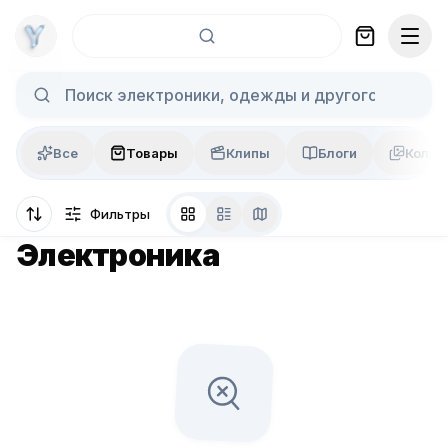
Skip to content
Все
Товары
Клипы
Блоги
Колла
Фильтры
Электроника