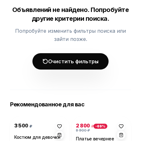
Объявлений не найдено. Попробуйте
другие критерии поиска.
Попробуйте изменить фильтры поиска или
зайти позже.
Очистить фильтры
Рекомендованное для вас
Фото 1 из 1
Фото 1 из 5
3 500
2 800
₽
₽
-
69
%
8 900
₽
Костюм для девочки
Платье вечернее