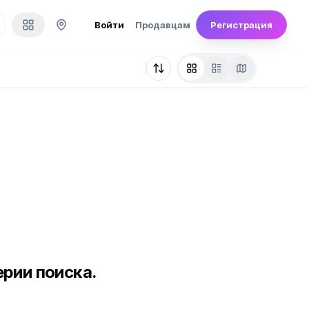
Войти
Продавцам
Регистрация
рии поиска.