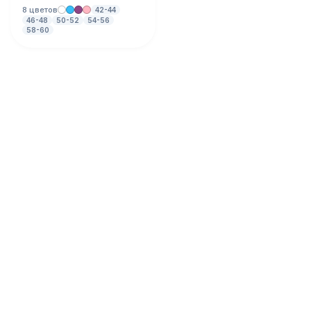
8 цветов
42-44
46-48
50-52
54-56
58-60