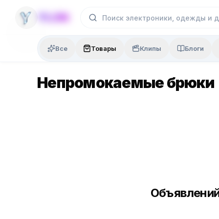
Skip to content
YLON
Все
Товары
Клипы
Блоги
Непромокаемые брюки
Объявлений