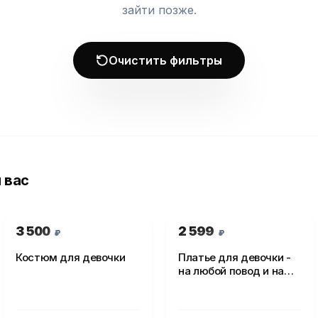
зайти позже.
Очистить фильтры
 вас
3 500
2 599
₽
₽
Костюм для девочки
Платье для девочки -
на любой повод и на
каждый день!