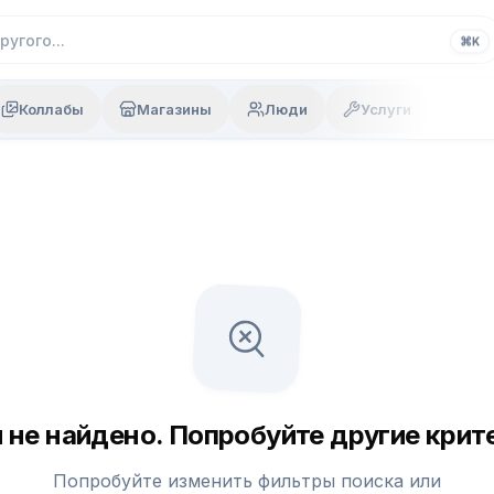
⌘
K
Коллабы
Магазины
Люди
Услуги
 не найдено. Попробуйте другие крите
Попробуйте изменить фильтры поиска или