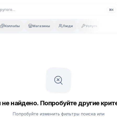
⌘
K
Коллабы
Магазины
Люди
Услуги
 не найдено. Попробуйте другие крите
Попробуйте изменить фильтры поиска или