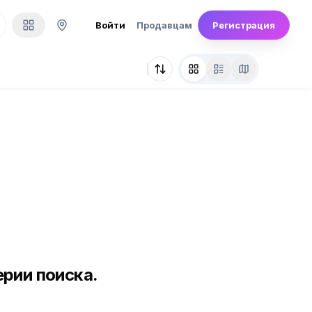
Войти
Продавцам
Регистрация
рии поиска.