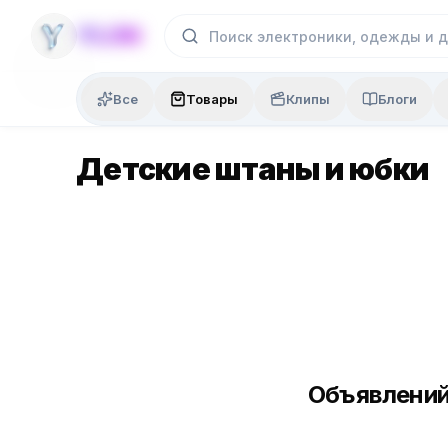
Skip to content
YLON
Все
Товары
Клипы
Блоги
Детские штаны и юбки
Объявлений