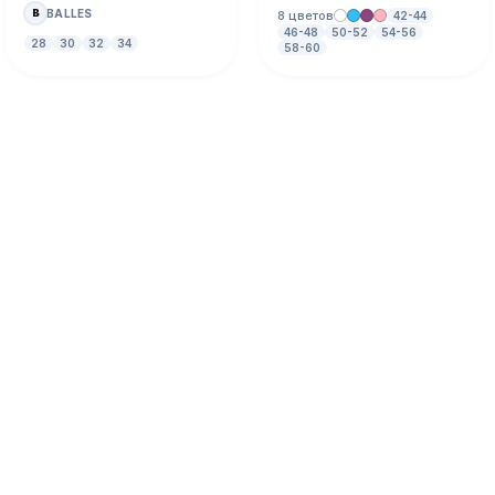
BALLES
B
8 цветов
42-44
46-48
50-52
54-56
28
30
32
34
58-60