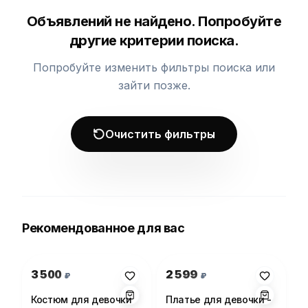
Объявлений не найдено. Попробуйте
другие критерии поиска.
Попробуйте изменить фильтры поиска или
зайти позже.
Очистить фильтры
Рекомендованное для вас
Фото 1 из 1
Фото 1 из 1
3 500
2 599
₽
₽
Костюм для девочки
Платье для девочки -