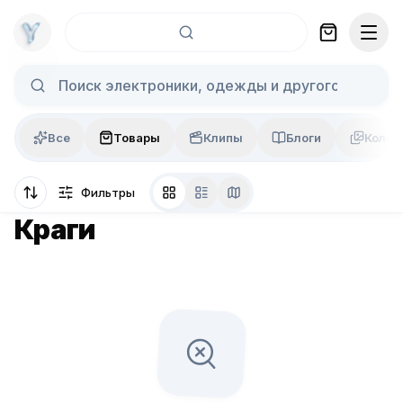
Skip to content
Все
Товары
Клипы
Блоги
Колла
Фильтры
Краги