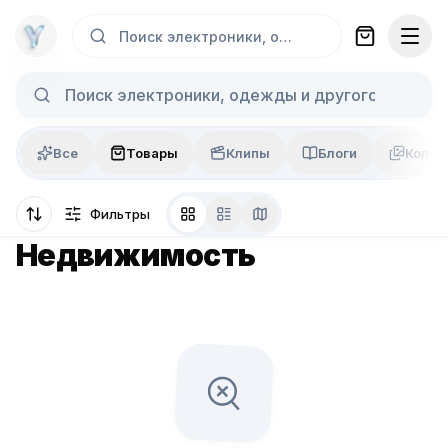
Skip to content
Поиск электроники, одежды и другого...
Все
Товары
Клипы
Блоги
Колла
Фильтры
Недвижимость