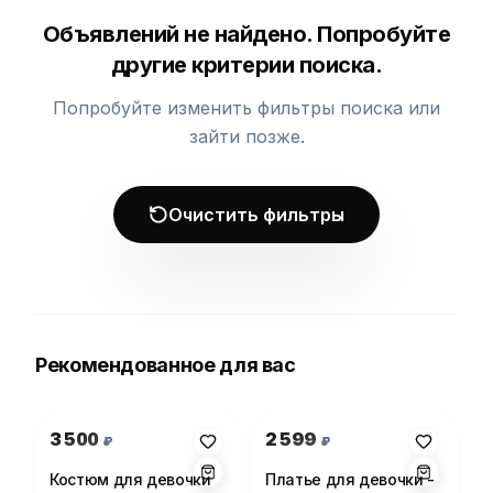
Объявлений не найдено. Попробуйте
другие критерии поиска.
Попробуйте изменить фильтры поиска или
зайти позже.
Очистить фильтры
Рекомендованное для вас
Фото 1 из 1
Фото 1 из 1
3 500
2 599
₽
₽
Костюм для девочки
Платье для девочки -