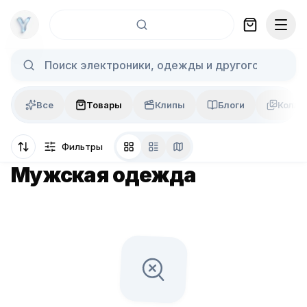
Skip to content
Все
Товары
Клипы
Блоги
Колла
Фильтры
Мужская одежда