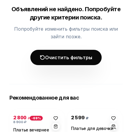
Объявлений не найдено. Попробуйте
другие критерии поиска.
Попробуйте изменить фильтры поиска или
зайти позже.
Очистить фильтры
Рекомендованное для вас
Фото 1 из 5
Фото 1 из 1
2 800
2 599
₽
₽
-
69
%
8 900
₽
Платье для девочки -
Платье вечернее