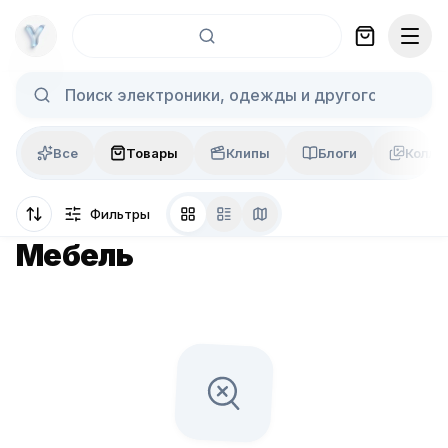
Skip to content
Все
Товары
Клипы
Блоги
Колла
Фильтры
Мебель