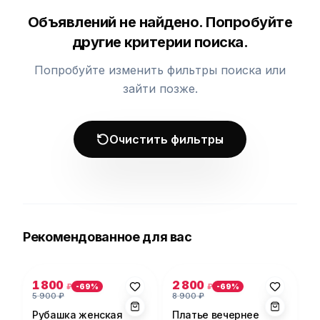
Объявлений не найдено. Попробуйте
другие критерии поиска.
Попробуйте изменить фильтры поиска или
зайти позже.
Очистить фильтры
Рекомендованное для вас
Фото 1 из 5
Фото 1 из 5
1 800
2 800
₽
₽
-
69
%
-
69
%
5 900
₽
8 900
₽
Рубашка женская
Платье вечернее