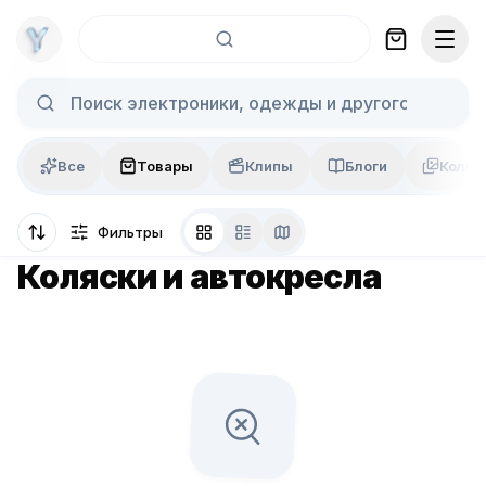
Skip to content
Все
Товары
Клипы
Блоги
Колла
Фильтры
Коляски и автокресла