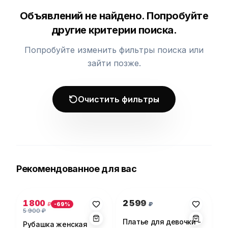
Объявлений не найдено. Попробуйте
другие критерии поиска.
Попробуйте изменить фильтры поиска или
зайти позже.
Очистить фильтры
Рекомендованное для вас
Фото 1 из 5
Фото 1 из 1
1 800
2 599
₽
₽
-
69
%
5 900
₽
Платье для девочки -
Рубашка женская