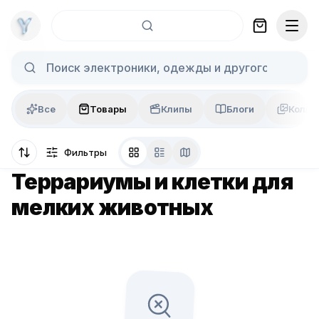
Skip to content
Все
Товары
Клипы
Блоги
Колла
Фильтры
Террариумы и клетки для
мелких животных