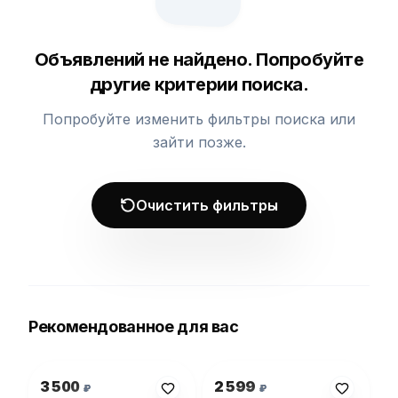
Объявлений не найдено. Попробуйте
другие критерии поиска.
Попробуйте изменить фильтры поиска или
зайти позже.
Очистить фильтры
Рекомендованное для вас
Фото 1 из 1
Фото 1 из 1
3 500
2 599
₽
₽