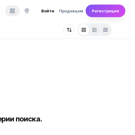
Войти
Продавцам
Регистрация
рии поиска.