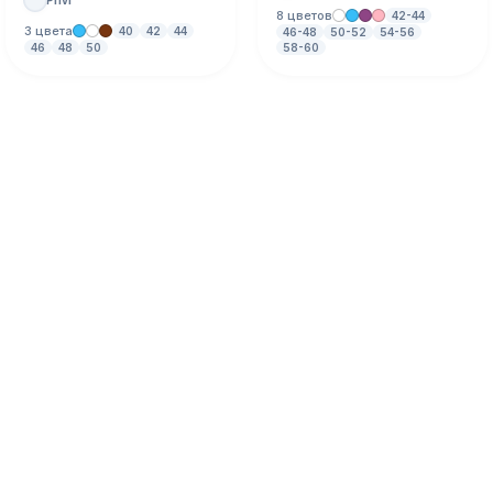
8 цветов
42-44
3 цвета
40
42
44
46-48
50-52
54-56
46
48
50
58-60