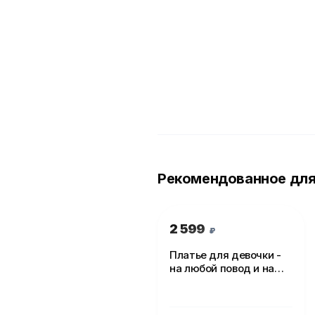
Рекомендованное для
2 599
₽
Платье для девочки -
на любой повод и на
каждый день!