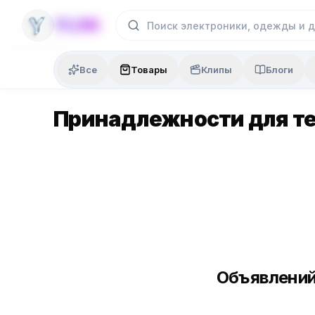
Skip to content
YLON
Все
Товары
Клипы
Блоги
Принадлежности для т
Объявлений