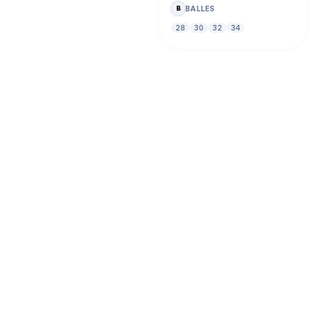
BALLES
B
28
30
32
34