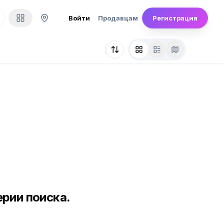
Войти
Продавцам
Регистрация
рии поиска.