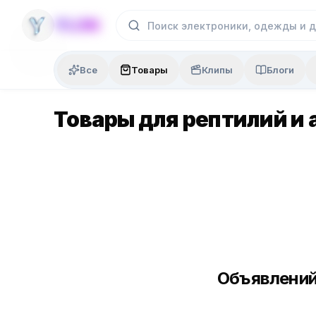
Skip to content
YLON
Все
Товары
Клипы
Блоги
Товары для рептилий и
Объявлений