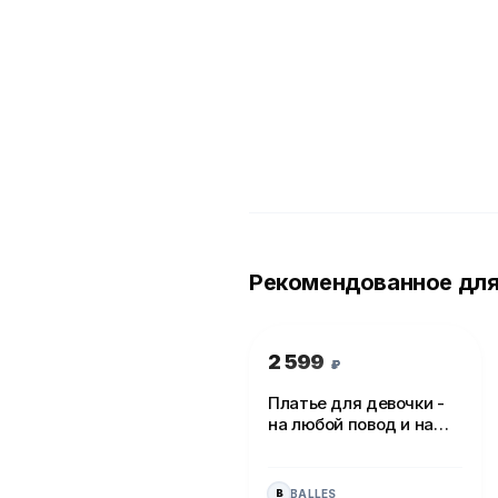
Рекомендованное для
2 599
₽
Платье для девочки -
на любой повод и на
каждый день!
BALLES
B