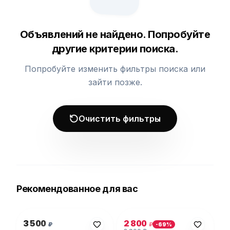
Объявлений не найдено. Попробуйте
другие критерии поиска.
Попробуйте изменить фильтры поиска или
зайти позже.
Очистить фильтры
Рекомендованное для вас
Фото 1 из 1
Фото 1 из 5
3 500
2 800
₽
₽
-
69
%