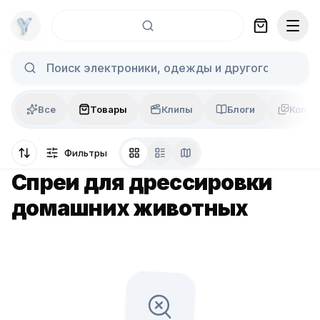
Skip to content
Все
Товары
Клипы
Блоги
Колла
Фильтры
Спреи для дрессировки
домашних животных