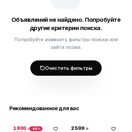
Объявлений не найдено. Попробуйте
другие критерии поиска.
Попробуйте изменить фильтры поиска или
зайти позже.
Очистить фильтры
Рекомендованное для вас
Фото 1 из 5
Фото 1 из 1
1 800
2 599
₽
₽
-
69
%