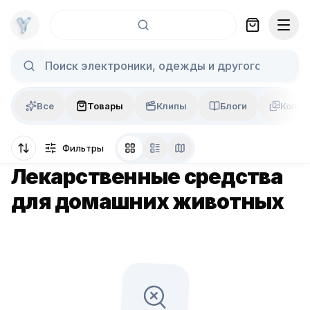
Skip to content
Все
Товары
Клипы
Блоги
Колла
Фильтры
Лекарственные средства
для домашних животных