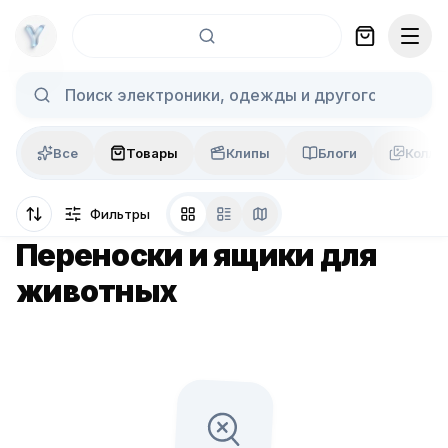
Skip to content
Все
Товары
Клипы
Блоги
Колла
Фильтры
Переноски и ящики для
животных