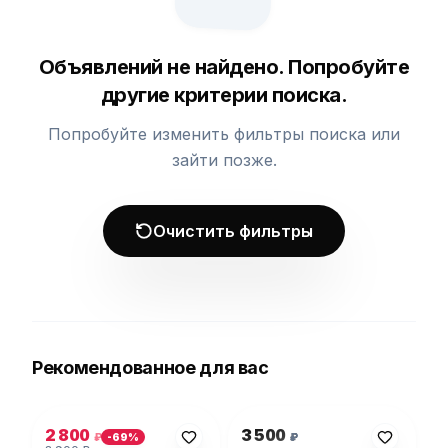
Объявлений не найдено. Попробуйте
другие критерии поиска.
Попробуйте изменить фильтры поиска или
зайти позже.
Очистить фильтры
Рекомендованное для вас
Фото 1 из 5
Фото 1 из 1
2 800
3 500
₽
₽
-
69
%