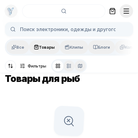
Skip to content
Все
Товары
Клипы
Блоги
Колла
Фильтры
Товары для рыб