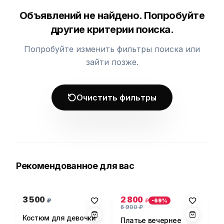
Объявлений не найдено. Попробуйте
другие критерии поиска.
Попробуйте изменить фильтры поиска или
зайти позже.
Очистить фильтры
Рекомендованное для вас
Фото 1 из 1
Фото 1 из 5
3 500
2 800
₽
₽
-
69
%
8 900
₽
Костюм для девочки
Платье вечернее