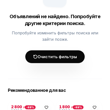
Объявлений не найдено. Попробуйте
другие критерии поиска.
Попробуйте изменить фильтры поиска или
зайти позже.
Очистить фильтры
Рекомендованное для вас
Фото 1 из 5
Фото 1 из 5
2 800
1 800
₽
₽
-
69
%
-
69
%