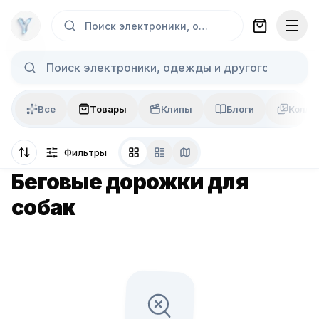
Skip to content
Поиск электроники, одежды и другого...
Все
Товары
Клипы
Блоги
Колла
Фильтры
Беговые дорожки для
собак