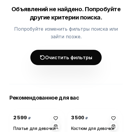
Объявлений не найдено. Попробуйте
другие критерии поиска.
Попробуйте изменить фильтры поиска или
зайти позже.
Очистить фильтры
Рекомендованное для вас
Фото 1 из 1
Фото 1 из 1
2 599
3 500
₽
₽
Платье для девочки -
Костюм для девочки