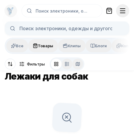
Skip to content
Поиск электроники, одежды и другого...
Все
Товары
Клипы
Блоги
Колла
Фильтры
Лежаки для собак