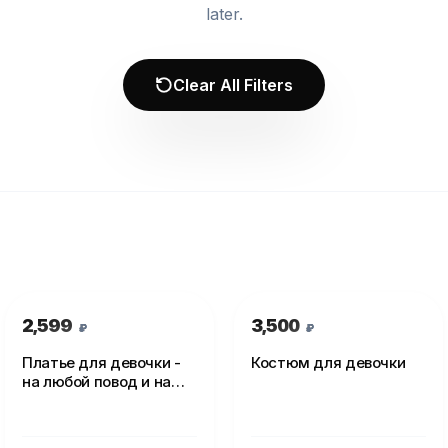
later.
Clear All Filters
2,599
3,500
₽
₽
Платье для девочки -
Костюм для девочки
на любой повод и на
каждый день!