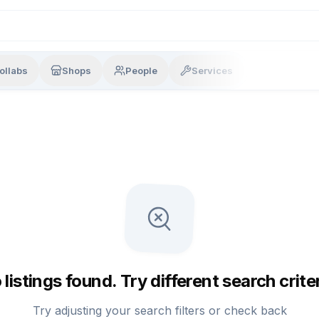
ollabs
Shops
People
Services
 listings found. Try different search criter
Try adjusting your search filters or check back