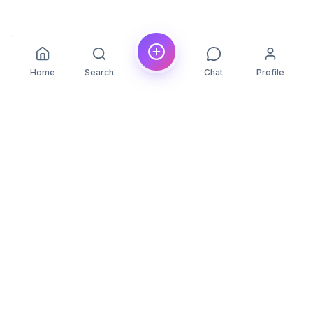
Home
Search
Chat
Profile
YLON