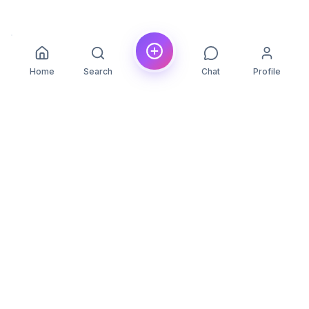
Home
Search
Chat
Profile
YLON