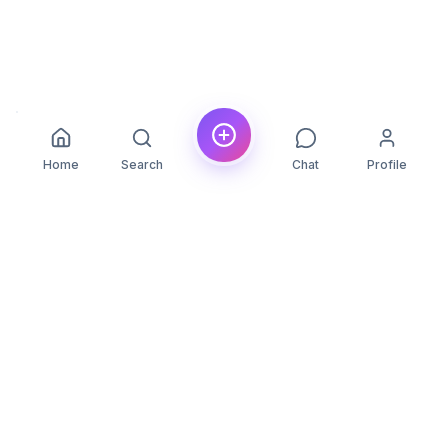
Home
Search
Chat
Profile
YLON