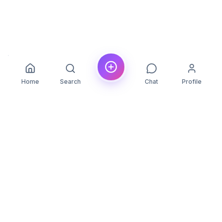
Home
Search
Chat
Profile
YLON