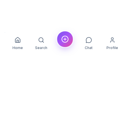
Home
Search
Chat
Profile
YLON