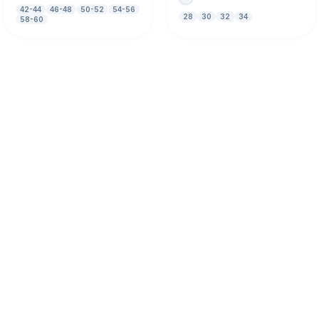
42-44
46-48
50-52
54-56
28
30
32
34
58-60