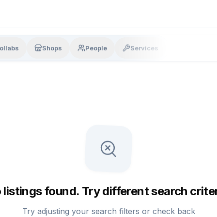
ollabs
Shops
People
Services
 listings found. Try different search criter
Try adjusting your search filters or check back