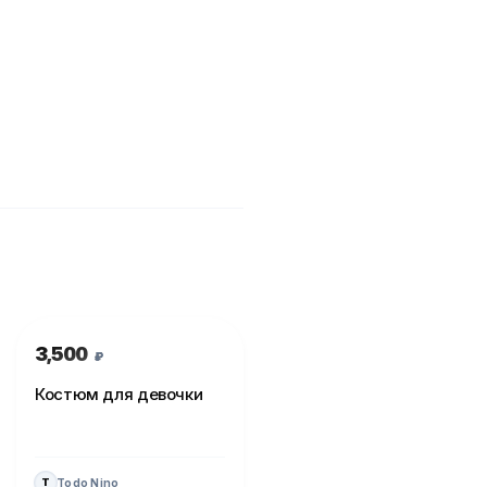
3,500
₽
Костюм для девочки
Todo Nino
T