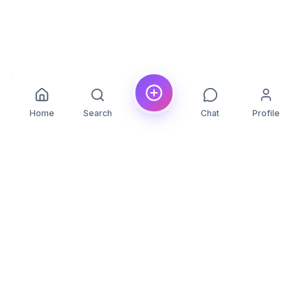
Home
Search
Chat
Profile
YLON