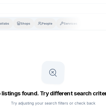
ollabs
Shops
People
Services
 listings found. Try different search criter
Try adjusting your search filters or check back