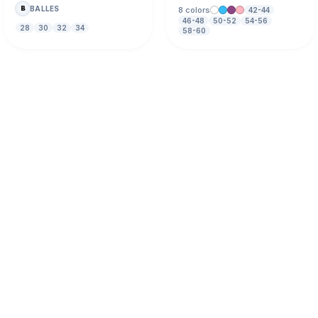
BALLES
B
8 colors
42-44
46-48
50-52
54-56
28
30
32
34
58-60