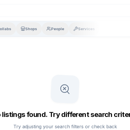
ollabs
Shops
People
Services
 listings found. Try different search criter
Try adjusting your search filters or check back