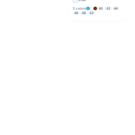
3 colors
40
42
44
46
48
50