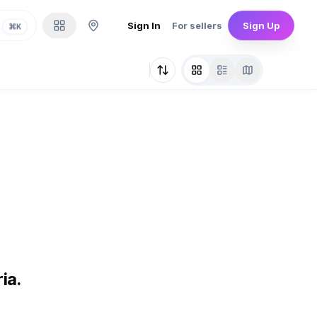
Sign In
For sellers
Sign Up
⌘
K
ia.