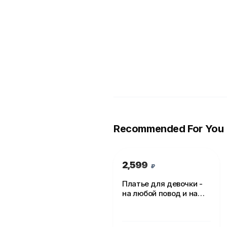
Recommended For You
2,599
₽
Платье для девочки -
на любой повод и на
каждый день!