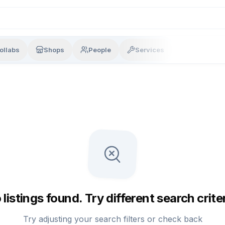
ollabs
Shops
People
Services
 listings found. Try different search criter
Try adjusting your search filters or check back