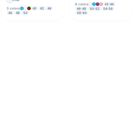
8 colors
42-44
3 colors
40
42
44
46-48
50-52
54-56
46
48
50
58-60