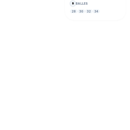
BALLES
B
28
30
32
34