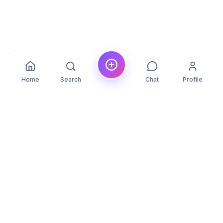
Home
Search
Chat
Profile
YLON