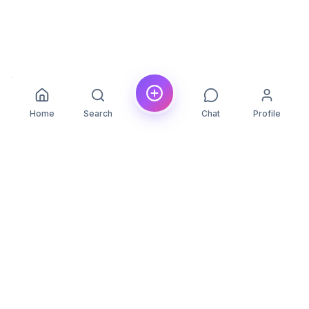
Home
Search
Chat
Profile
YLON