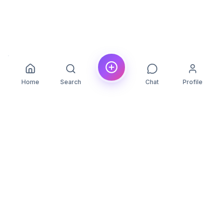
Home
Search
Chat
Profile
YLON