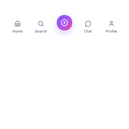
Home
Search
Chat
Profile
YLON