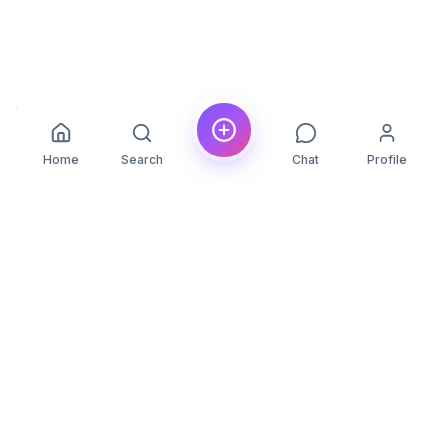
Home
Search
Chat
Profile
YLON