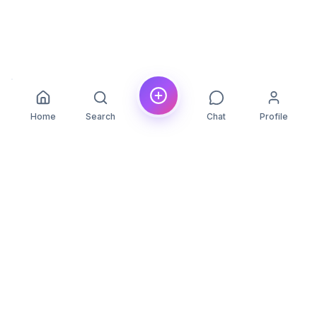
Home
Search
Chat
Profile
YLON